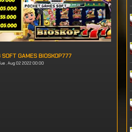
 SOFT GAMES BIOSKOP777
Tue , Aug 02 2022 00:00