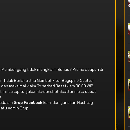
k Member yang tidak mengklaim Bonus / Promo apapun di
 Tidak Berlaku Jika Membeli Fitur Buyspin / Scatter
 dan maksimal klaim 3x perhari Reset Jam 00.00 WIB
 ini, cukup tunjukan Screenshot Scatter maka dapat
a
 kedalam
Grup Facebook
kami dan gunakan Hashtag
satu Admin Grup