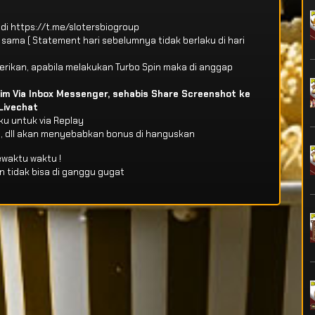
 di https://t.me/slotersbiogroup
 sama ( Statement hari sebelumnya tidak berlaku di hari
berikan, apabila melakukan Turbo Spin maka di anggap
im Via Inbox Messenger, sehabis Share Screenshot ke
Livechat
aku untuk via Replay
, dll akan menyebabkan bonus di hanguskan
ewaktu waktu !
n tidak bisa di ganggu gugat