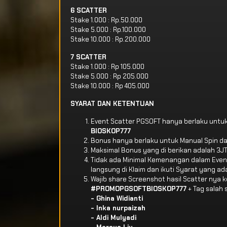
6 SCATTER
Stake 1.000 : Rp.50.000
Stake 5.000 : Rp.100.000
Stake 10.000 : Rp.200.000
7 SCATTER
Stake 1.000 : Rp 105.000
Stake 5.000 : Rp 205.000
Stake 10.000 : Rp 405.000
SYARAT DAN KETENTUAN
Event Scatter PGSOFT hanya berlaku untu
BIOSKOP777
Bonus hanya berlaku untuk Manual Spin dan
Maksimal Bonus yang di berikan adalah 3JT
Tidak ada Minimal Kemenangan dalam Event
langsung di Klaim dan ikuti Syarat yang ad
Wajib share Screenshot hasil Scatter nya
#PROMOPGSOFTBIOSKOP777
+ Tag salah 
- Ghina Widianti
- Inka nurpaizah
- Aldi Mulyadi