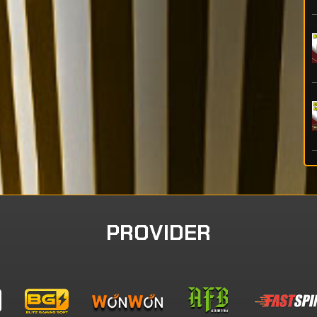
PROVIDER