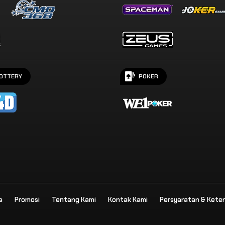
OTTERY
POKER
a
Promosi
Tentang Kami
Kontak Kami
Persyaratan & Kete